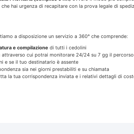
 che hai urgenza di recapitare con la prova legale di spedi
ettiamo a disposizione un servizio a 360° che comprende:
catura e compilazione
di tutti i cedolini
g
attraverso cui potrai monitorare 24/24 su 7 gg il percorso 
ni e se il tuo destinatario è assente
pondenza sia nei giorni prestabiliti e su chiamata
tta la tua corrispondenza inviata e i relativi dettagli di cost