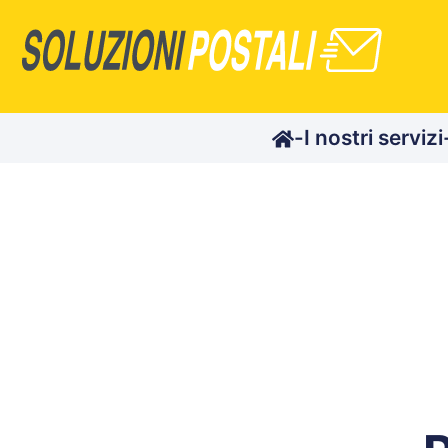
-
I nostri servizi