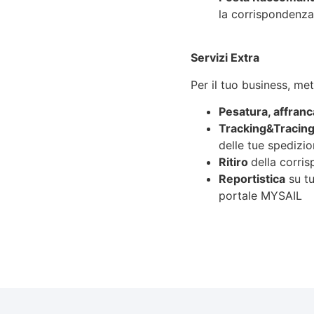
la corrispondenza
Servizi Extra
Per il tuo business, m
Pesatura, affran
Tracking&Tracin
delle tue spedizio
Ritiro
della corris
Reportistica
su tu
portale MYSAIL