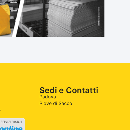
Sedi e Contatti
Padova
Piove di Sacco
e