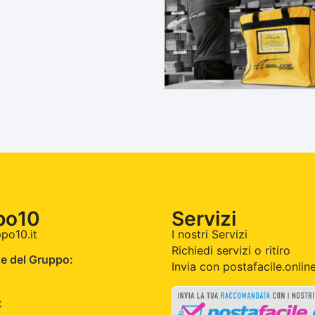
po10
Servizi
po10.it
I nostri Servizi
Richiedi servizi o ritiro
e del Gruppo:
Invia con postafacile.onlin
t