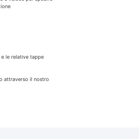
zione
e le relative tappe
o attraverso il nostro