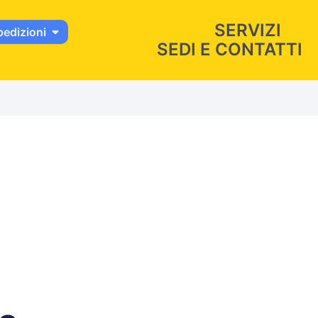
SERVIZI
pedizioni
SEDI E CONTATTI