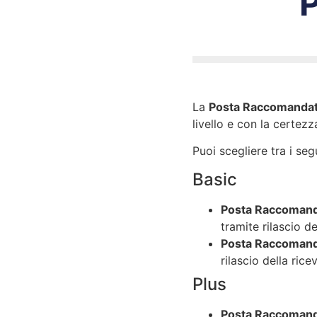
La
Posta Raccomandat
livello e con la certez
Puoi scegliere tra i seg
Basic
Posta Raccomand
tramite rilascio de
Posta Raccoman
rilascio della ric
Plus
Posta Raccomanda